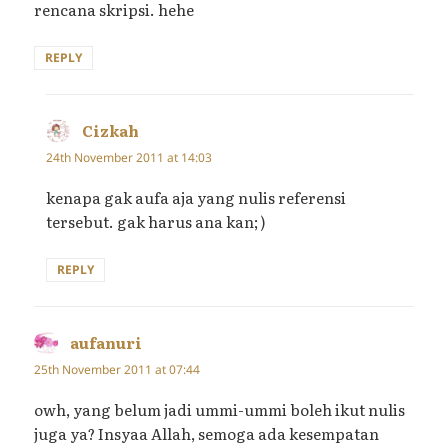
rencana skripsi. hehe
REPLY
Cizkah
says:
24th November 2011 at 14:03
kenapa gak aufa aja yang nulis referensi
tersebut. gak harus ana kan; )
REPLY
aufanuri
says:
25th November 2011 at 07:44
owh, yang belum jadi ummi-ummi boleh ikut nulis
juga ya? Insyaa Allah, semoga ada kesempatan