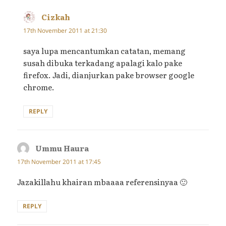
Cizkah
says:
17th November 2011 at 21:30
saya lupa mencantumkan catatan, memang
susah dibuka terkadang apalagi kalo pake
firefox. Jadi, dianjurkan pake browser google
chrome.
REPLY
Ummu Haura
says:
17th November 2011 at 17:45
Jazakillahu khairan mbaaaa referensinyaa 🙂
REPLY