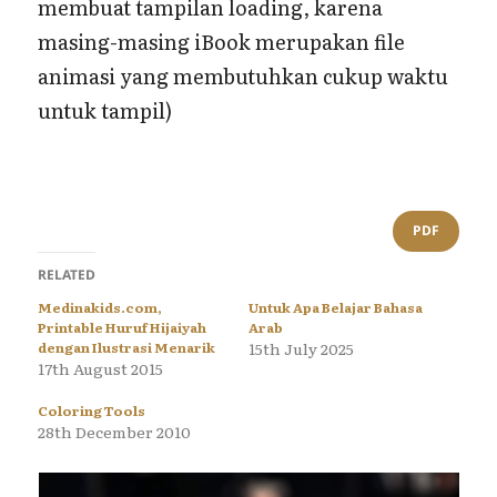
membuat tampilan loading, karena
masing-masing iBook merupakan file
animasi yang membutuhkan cukup waktu
untuk tampil)
PDF
RELATED
Medinakids.com,
Untuk Apa Belajar Bahasa
Printable Huruf Hijaiyah
Arab
dengan Ilustrasi Menarik
15th July 2025
17th August 2015
Coloring Tools
28th December 2010