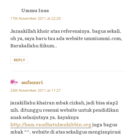
Ummu Inas
says:
17th November 2011 at 22:20
Jazaakillah khoir atas referensinya. bagus sekali.
oh ya, saya baru tau ada website ummiummi.com,
Barakallahu fiikum..
REPLY
aufanuri
says:
24th November 2011 at 11:27
jazakillahu khairan mbak cizkah, jadi bisa siap2
nih. ditunggu resensi website untuk pendidikan
anak selanjutnya ya. kayaknya
http://bam.raudhatulmuhibbin.org
juga bagus
mbak ^^. website di atas sekaligus mengisnpirasi