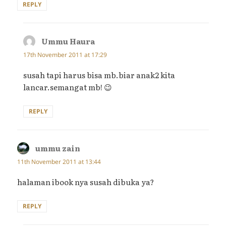
REPLY
Ummu Haura
says:
17th November 2011 at 17:29
susah tapi harus bisa mb.biar anak2 kita
lancar.semangat mb! 😉
REPLY
ummu zain
says:
11th November 2011 at 13:44
halaman ibook nya susah dibuka ya?
REPLY