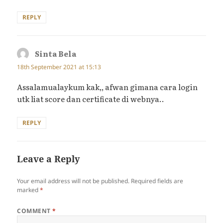
REPLY
Sinta Bela
says:
18th September 2021 at 15:13
Assalamualaykum kak,, afwan gimana cara login
utk liat score dan certificate di webnya..
REPLY
Leave a Reply
Your email address will not be published.
Required fields are
marked
*
COMMENT
*