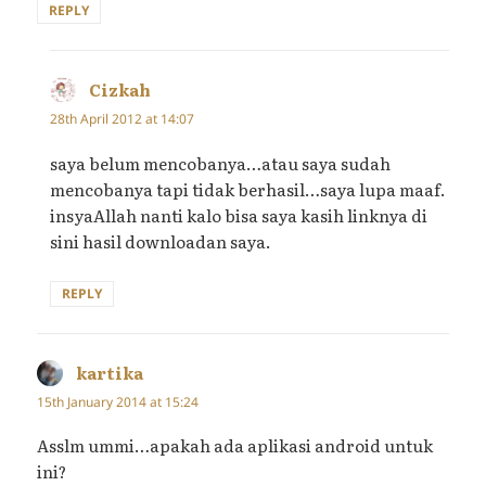
REPLY
Cizkah
says:
28th April 2012 at 14:07
saya belum mencobanya…atau saya sudah
mencobanya tapi tidak berhasil…saya lupa maaf.
insyaAllah nanti kalo bisa saya kasih linknya di
sini hasil downloadan saya.
REPLY
kartika
says:
15th January 2014 at 15:24
Asslm ummi…apakah ada aplikasi android untuk
ini?