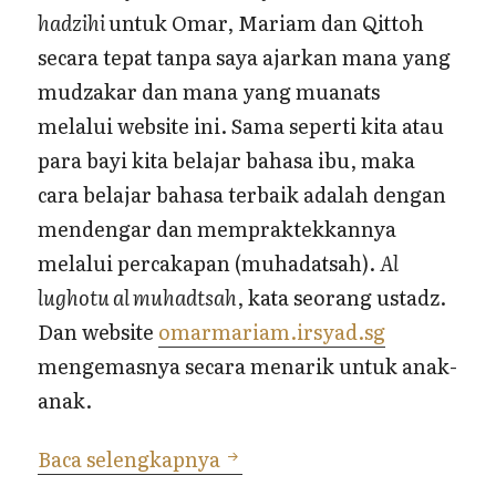
hadzihi
untuk Omar, Mariam dan Qittoh
secara tepat tanpa saya ajarkan mana yang
mudzakar dan mana yang muanats
melalui website ini. Sama seperti kita atau
para bayi kita belajar bahasa ibu, maka
cara belajar bahasa terbaik adalah dengan
mendengar dan mempraktekkannya
melalui percakapan (muhadatsah).
Al
lughotu al muhadtsah
, kata seorang ustadz.
Dan website
omarmariam.irsyad.sg
mengemasnya secara menarik untuk anak-
anak.
Omarmariam.irsyad.sg: E-L
Baca selengkapnya