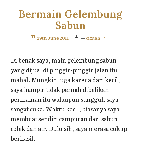
Bermain Gelembung
Sabun
29th June 2011
—
cizkah
Di benak saya, main gelembung sabun
yang dijual di pinggir-pinggir jalan itu
mahal. Mungkin juga karena dari kecil,
saya hampir tidak pernah dibelikan
permainan itu walaupun sungguh saya
sangat suka. Waktu kecil, biasanya saya
membuat sendiri campuran dari sabun
colek dan air. Dulu sih, saya merasa cukup
berhasil.