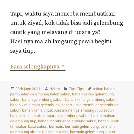
Tapi, waktu saya mencoba membuatkan
untuk Ziyad, kok tidak bisa jadi gelembung
cantik yang melayang di udara ya?
Hasilnya malah langsung pecah begitu
saya tiup.
Bermain Gelembung Sabun
Baca selengkapnya
Posted
Author
Categories
Tags
29th June 2011
cizkah
Tips-Tips
bahan bahan
on
pembuatan gelembung balon sabun
,
bahan cairan gelembung
sabun
,
bahan gelembung sabun
,
bahan kimia gelembung sabun
,
bahan kimia main gelembung
,
bahan kimia membuat gelembung
sabun
,
bahan kimia untuk buat mainan gelembung /tiup sabun
,
bahan kimia untuk campuran gelembung sabun
,
bahan mainan
gelembung tiup
,
bahan membuat gelembung sabun
,
bahan untuk
tambahan busa sabun
,
bermain
,
bermain gelembung
,
bermain
gelembung air untuk anak usia dini
,
bermain gelembung sabun
,