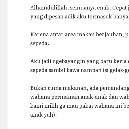
Alhamdulillah, semuanya enak. Cepat 
yang dipesan adik aku termasuk banya
Karena antar area makan berjauhan, 
sepeda.
Aku jadi ngebayangin yang baru kerja 
sepeda sambil bawa nampan isi gelas-ge
Bukan cuma makanan, ada pemandanga
wahana permainan anak-anak dan waha
kami milih ga mau pakai wahana ini 
anak yah).