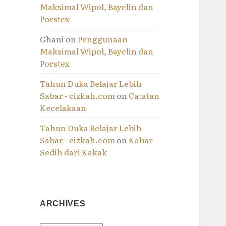
Maksimal Wipol, Bayclin dan
Porstex
Ghani
on
Penggunaan
Maksimal Wipol, Bayclin dan
Porstex
Tahun Duka Belajar Lebih
Sabar - cizkah.com
on
Catatan
Kecelakaan
Tahun Duka Belajar Lebih
Sabar - cizkah.com
on
Kabar
Sedih dari Kakak
ARCHIVES