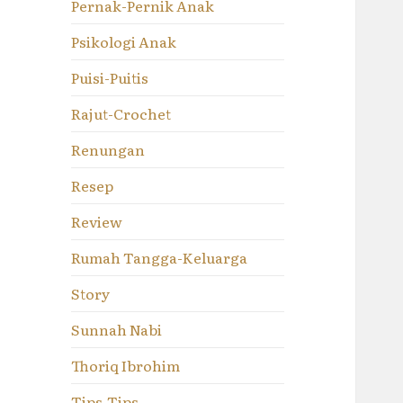
Pernak-Pernik Anak
Psikologi Anak
Puisi-Puitis
Rajut-Crochet
Renungan
Resep
Review
Rumah Tangga-Keluarga
Story
Sunnah Nabi
Thoriq Ibrohim
Tips-Tips