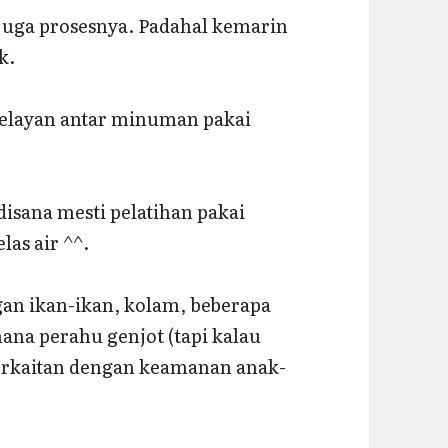
juga prosesnya. Padahal kemarin
k.
pelayan antar minuman pakai
disana mesti pelatihan pakai
las air ^^.
n ikan-ikan, kolam, beberapa
na perahu genjot (tapi kalau
berkaitan dengan keamanan anak-