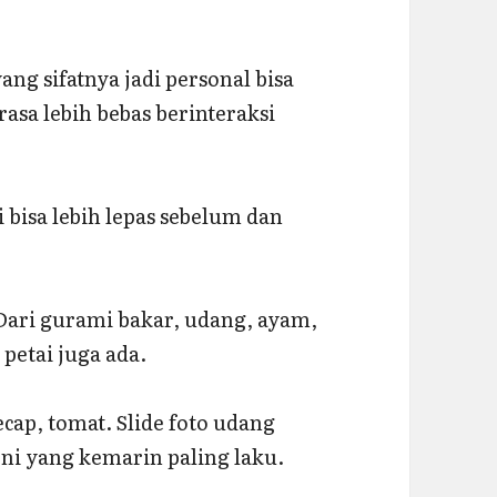
g sifatnya jadi personal bisa
asa lebih bebas berinteraksi
 bisa lebih lepas sebelum dan
Dari gurami bakar, udang, ayam,
petai juga ada.
ap, tomat. Slide foto udang
i yang kemarin paling laku.