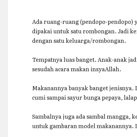
Ada ruang-ruang (pendopo-pendopo) yan
dipakai untuk satu rombongan. Jadi ker
dengan satu keluarga/rombongan.
Tempatnya luas banget. Anak-anak jadi
sesudah acara makan insyaAllah.
Makanannya banyak banget jenisnya. 
cumi sampai sayur bunga pepaya, lalap 
Sambalnya juga ada sambal mangga, kec
untuk gambaran model makanannya. In