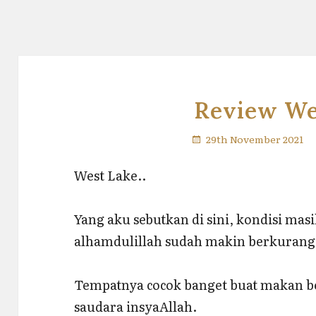
Review We
29th November 2021
West Lake..
Yang aku sebutkan di sini, kondisi ma
alhamdulillah sudah makin berkurang
Tempatnya cocok banget buat makan b
saudara insyaAllah.