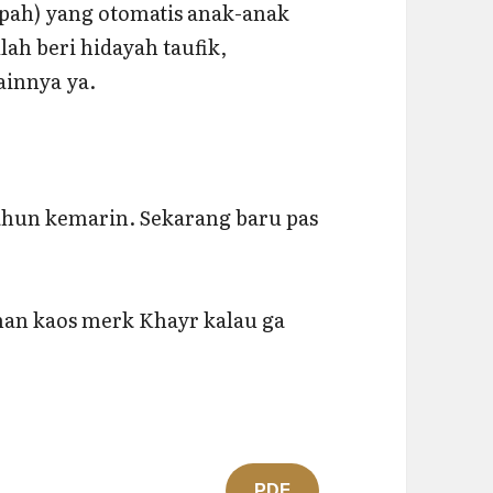
apah) yang otomatis anak-anak
ah beri hidayah taufik,
ainnya ya.
tahun kemarin. Sekarang baru pas
ahan kaos merk Khayr kalau ga
PDF