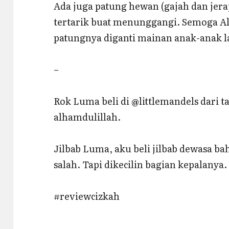
Ada juga patung hewan (gajah dan jer
tertarik buat menunggangi. Semoga All
patungnya diganti mainan anak-anak l
–
Rok Luma beli di @littlemandels dari 
alhamdulillah.
Jilbab Luma, aku beli jilbab dewasa b
salah. Tapi dikecilin bagian kepalanya.
#reviewcizkah