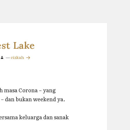
st Lake
—
cizkah
sih masa Corona – yang
 – dan bukan weekend ya.
ersama keluarga dan sanak