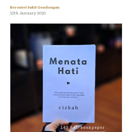
Berentet Sakit Gondongan
12th January 2025