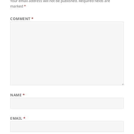
Your email address will not be published.
Required fields are
marked
*
COMMENT
*
NAME
*
EMAIL
*