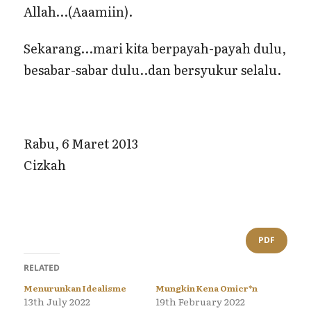
Allah…(Aaamiin).
Sekarang…mari kita berpayah-payah dulu,
besabar-sabar dulu..dan bersyukur selalu.
Rabu, 6 Maret 2013
Cizkah
PDF
RELATED
Menurunkan Idealisme
Mungkin Kena Omicr*n
13th July 2022
19th February 2022