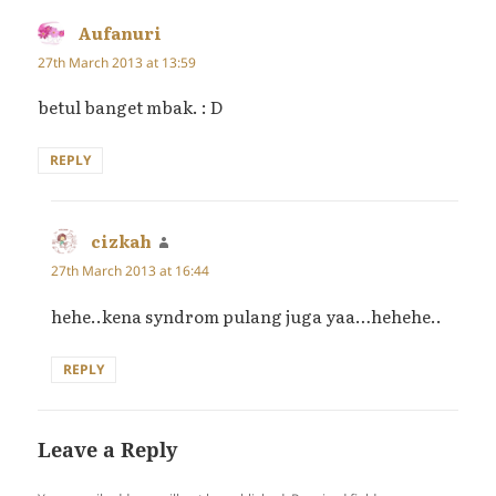
Aufanuri
says:
27th March 2013 at 13:59
betul banget mbak. : D
REPLY
cizkah
says:
27th March 2013 at 16:44
hehe..kena syndrom pulang juga yaa…hehehe..
REPLY
Leave a Reply