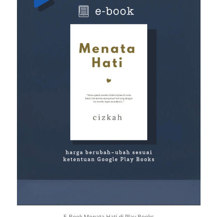
E-Book Menata Hati di Play Books