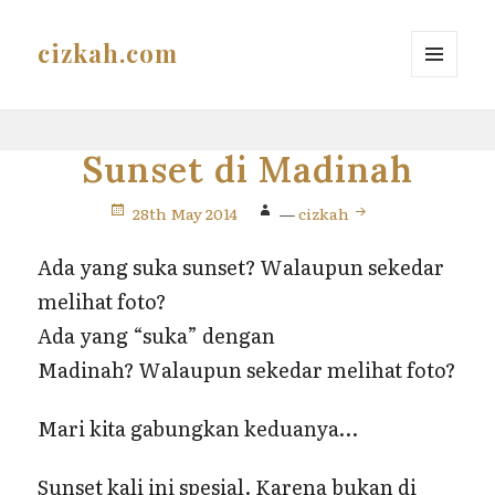
cizkah.com
MENU
AND
WIDGETS
Sunset di Madinah
28th May 2014
—
cizkah
Ada yang suka sunset? Walaupun sekedar
melihat foto?
Ada yang “suka” dengan
Madinah? Walaupun sekedar melihat foto?
Mari kita gabungkan keduanya…
Sunset kali ini spesial. Karena bukan di