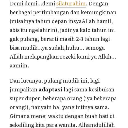
Demi demi…demi
silaturahim
. Dengan
berbagai pertimbangan dan kemungkinan
(misalnya tahun depan insyaAllah hamil,
abis itu ngelahirin), jadinya kalo tahun ini
gak pulang, berarti masih 2-3 tahun lagi
bisa mudik…ya sudah,huhu… semoga
Allah melapangkan rezeki kami ya Allah…
aamiin.
Dan lucunya, pulang mudik ini, lagi
jumpalitan
adaptasi
lagi sama kesibukan
super duper, beberapa orang (iya beberapa
orang!), nanyain hal yang intinya sama.
Gimana menej waktu dengan buah hati di
sekeliling kita para wanita. Alhamdulillah