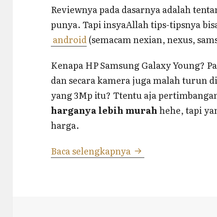
Reviewnya pada dasarnya adalah tent
punya. Tapi insyaAllah tips-tipsnya b
android
(semacam nexian, nexus, sams
Kenapa HP Samsung Galaxy Young? Pada
dan secara kamera juga malah turun 
yang 3Mp itu? Ttentu aja pertimbangan
harganya lebih murah
hehe, tapi ya
harga.
Tips dan Review H
Baca selengkapnya