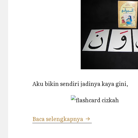
Aku bikin sendiri jadinya kaya gini,
Hijaiyahku…
Baca selengkapnya