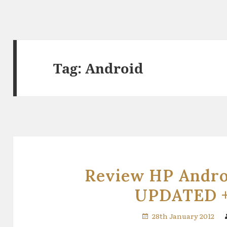
Tag:
Android
Review HP Androi
UPDATED 
28th January 2012