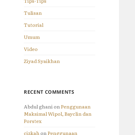
Tips-Tips
Tulisan
Tutorial
Umum
Video
Ziyad Syaikhan
RECENT COMMENTS
Abdul ghani
on
Penggunaan
Maksimal Wipol, Bayclin dan
Porstex
cizkah
on
Penggunaan