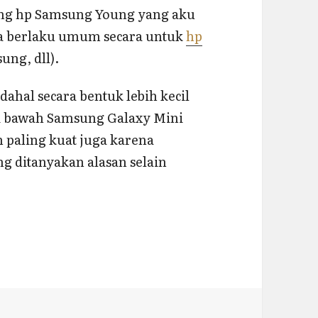
ang hp Samsung Young yang aku
isa berlaku umum secara untuk
hp
ung, dll).
hal secara bentuk lebih kecil
di bawah Samsung Galaxy Mini
 paling kuat juga karena
ng ditanyakan alasan selain
andphone Android (Samsung Young)