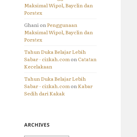
Maksimal Wipol, Bayclin dan
Porstex
Ghani
on
Penggunaan
Maksimal Wipol, Bayclin dan
Porstex
Tahun Duka Belajar Lebih
Sabar - cizkah.com
on
Catatan
Kecelakaan
Tahun Duka Belajar Lebih
Sabar - cizkah.com
on
Kabar
Sedih dari Kakak
ARCHIVES