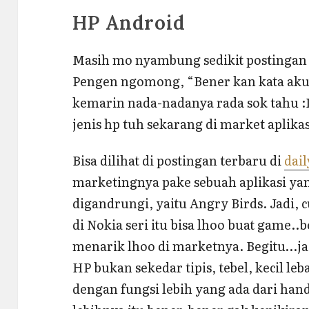
HP Android
Masih mo nyambung sedikit postingan
Pengen ngomong, “Bener kan kata aku…
kemarin nada-nadanya rada sok tahu :D
jenis hp tuh sekarang di market aplika
Bisa dilihat di postingan terbaru di
dail
marketingnya pake sebuah aplikasi ya
digandrungi, yaitu Angry Birds. Jadi,
di Nokia seri itu bisa lhoo buat game..b
menarik lhoo di marketnya. Begitu…j
HP bukan sekedar tipis, tebel, kecil leb
dengan fungsi lebih yang ada dari hand