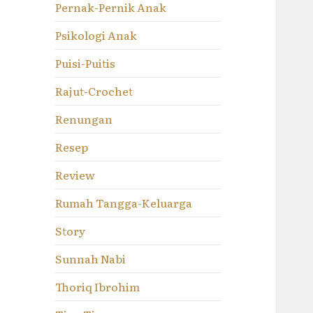
Pernak-Pernik Anak
Psikologi Anak
Puisi-Puitis
Rajut-Crochet
Renungan
Resep
Review
Rumah Tangga-Keluarga
Story
Sunnah Nabi
Thoriq Ibrohim