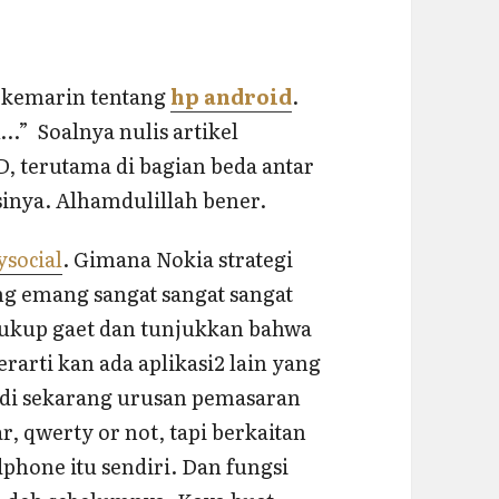
 kemarin tentang
hp android
.
” Soalnya nulis artikel
, terutama di bagian beda antar
sinya. Alhamdulillah bener.
ysocial
. Gimana Nokia strategi
ng emang sangat sangat sangat
 cukup gaet dan tunjukkan bahwa
erarti kan ada aplikasi2 lain yang
adi sekarang urusan pemasaran
ar, qwerty or not, tapi berkaitan
phone itu sendiri. Dan fungsi