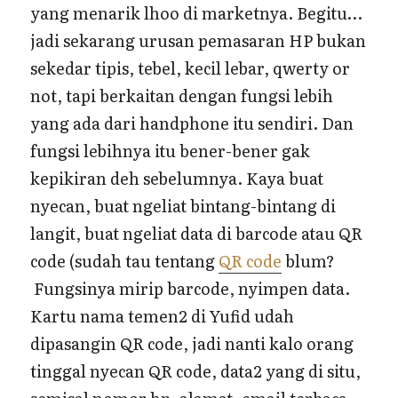
yang menarik lhoo di marketnya. Begitu…
jadi sekarang urusan pemasaran HP bukan
sekedar tipis, tebel, kecil lebar, qwerty or
not, tapi berkaitan dengan fungsi lebih
yang ada dari handphone itu sendiri. Dan
fungsi lebihnya itu bener-bener gak
kepikiran deh sebelumnya. Kaya buat
nyecan, buat ngeliat bintang-bintang di
langit, buat ngeliat data di barcode atau QR
code (sudah tau tentang
QR code
blum?
Fungsinya mirip barcode, nyimpen data.
Kartu nama temen2 di Yufid udah
dipasangin QR code, jadi nanti kalo orang
tinggal nyecan QR code, data2 yang di situ,