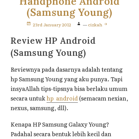
Handphone Android
(Samsung Young)
23rd January 2012
—
cizkah
Review HP Android
(Samsung Young)
Reviewnya pada dasarnya adalah tentang
hp Samsung Young yang aku punya. Tapi
insyaAllah tips-tipsnya bisa berlaku umum
secara untuk
hp android
(semacam nexian,
nexus, samsung, dll).
Kenapa HP Samsung Galaxy Young?
Padahal secara bentuk lebih kecil dan