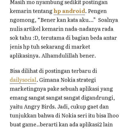
Masih mo nyambung sedikit postingan
kemarin tentang
hp android
. Pengen
ngomong, “Bener kan kata aku…” Soalnya
nulis artikel kemarin nada-nadanya rada
sok tahu :D, terutama di bagian beda antar
jenis hp tuh sekarang di market
aplikasinya. Alhamdulillah bener.
Bisa dilihat di postingan terbaru di
dailysocial
. Gimana Nokia strategi
marketingnya pake sebuah aplikasi yang
emang sangat sangat sangat digandrungi,
yaitu Angry Birds. Jadi, cukup gaet dan
tunjukkan bahwa di Nokia seri itu bisa lhoo
buat game..berarti kan ada aplikasi2 lain