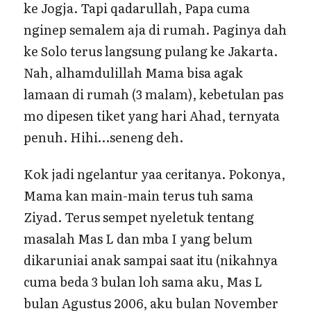
ke Jogja. Tapi qadarullah, Papa cuma
nginep semalem aja di rumah. Paginya dah
ke Solo terus langsung pulang ke Jakarta.
Nah, alhamdulillah Mama bisa agak
lamaan di rumah (3 malam), kebetulan pas
mo dipesen tiket yang hari Ahad, ternyata
penuh. Hihi…seneng deh.
Kok jadi ngelantur yaa ceritanya. Pokonya,
Mama kan main-main terus tuh sama
Ziyad. Terus sempet nyeletuk tentang
masalah Mas L dan mba I yang belum
dikaruniai anak sampai saat itu (nikahnya
cuma beda 3 bulan loh sama aku, Mas L
bulan Agustus 2006, aku bulan November