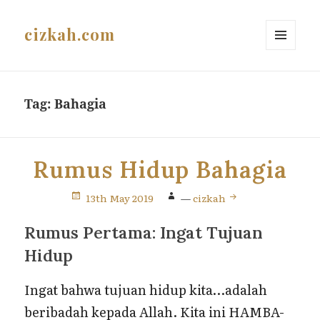
cizkah.com
MENU
AND
WIDGETS
Tag:
Bahagia
Rumus Hidup Bahagia
13th May 2019
—
cizkah
Rumus Pertama: Ingat Tujuan
Hidup
Ingat bahwa tujuan hidup kita…adalah
beribadah kepada Allah. Kita ini HAMBA-