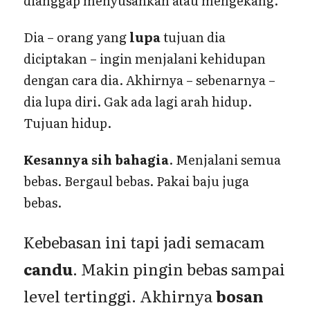
dianggap menyusahkan atau mengekang.
Dia – orang yang
lupa
tujuan dia
diciptakan – ingin menjalani kehidupan
dengan cara dia. Akhirnya – sebenarnya –
dia lupa diri. Gak ada lagi arah hidup.
Tujuan hidup.
Kesannya sih bahagia
. Menjalani semua
bebas. Bergaul bebas. Pakai baju juga
bebas.
Kebebasan ini tapi jadi semacam
candu
. Makin pingin bebas sampai
level tertinggi. Akhirnya
bosan