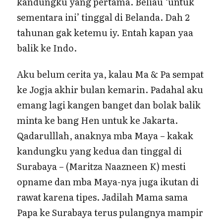
kandungku yang pertama. Beliau ‘untuk
sementara ini’ tinggal di Belanda. Dah 2
tahunan gak ketemu iy. Entah kapan yaa
balik ke Indo.
Aku belum cerita ya, kalau Ma & Pa sempat
ke Jogja akhir bulan kemarin. Padahal aku
emang lagi kangen banget dan bolak balik
minta ke bang Hen untuk ke Jakarta.
Qadarulllah, anaknya mba Maya – kakak
kandungku yang kedua dan tinggal di
Surabaya – (Maritza Naazneen K) mesti
opname dan mba Maya-nya juga ikutan di
rawat karena tipes. Jadilah Mama sama
Papa ke Surabaya terus pulangnya mampir