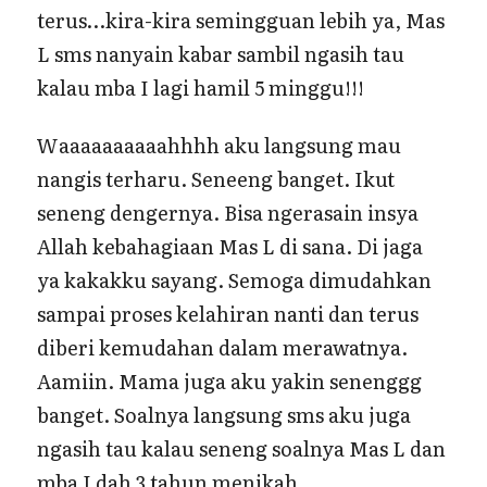
terus…kira-kira semingguan lebih ya, Mas
L sms nanyain kabar sambil ngasih tau
kalau mba I lagi hamil 5 minggu!!!
Waaaaaaaaaahhhh aku langsung mau
nangis terharu. Seneeng banget. Ikut
seneng dengernya. Bisa ngerasain insya
Allah kebahagiaan Mas L di sana. Di jaga
ya kakakku sayang. Semoga dimudahkan
sampai proses kelahiran nanti dan terus
diberi kemudahan dalam merawatnya.
Aamiin. Mama juga aku yakin senenggg
banget. Soalnya langsung sms aku juga
ngasih tau kalau seneng soalnya Mas L dan
mba I dah 3 tahun menikah.