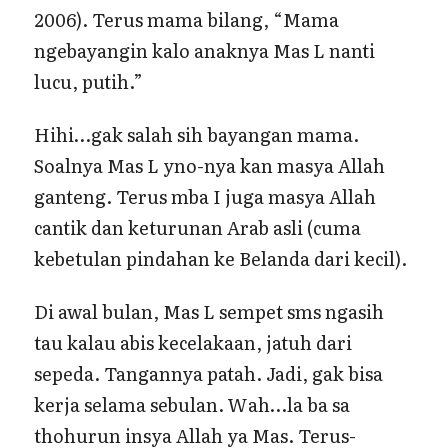
2006). Terus mama bilang, “Mama
ngebayangin kalo anaknya Mas L nanti
lucu, putih.”
Hihi…gak salah sih bayangan mama.
Soalnya Mas L yno-nya kan masya Allah
ganteng. Terus mba I juga masya Allah
cantik dan keturunan Arab asli (cuma
kebetulan pindahan ke Belanda dari kecil).
Di awal bulan, Mas L sempet sms ngasih
tau kalau abis kecelakaan, jatuh dari
sepeda. Tangannya patah. Jadi, gak bisa
kerja selama sebulan. Wah…la ba sa
thohurun insya Allah ya Mas. Terus-