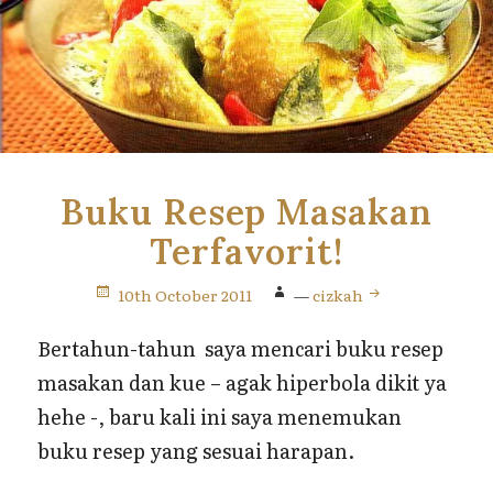
Buku Resep Masakan
Terfavorit!
10th October 2011
—
cizkah
Bertahun-tahun saya mencari buku resep
masakan dan kue – agak hiperbola dikit ya
hehe -, baru kali ini saya menemukan
buku resep yang sesuai harapan.