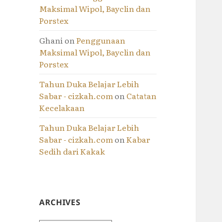
Maksimal Wipol, Bayclin dan
Porstex
Ghani
on
Penggunaan
Maksimal Wipol, Bayclin dan
Porstex
Tahun Duka Belajar Lebih
Sabar - cizkah.com
on
Catatan
Kecelakaan
Tahun Duka Belajar Lebih
Sabar - cizkah.com
on
Kabar
Sedih dari Kakak
ARCHIVES