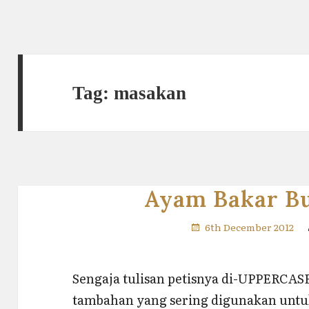
Tag:
masakan
Ayam Bakar B
6th December 2012
Sengaja tulisan petisnya di-UPPERCASE
tambahan yang sering digunakan untuk