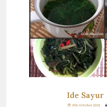
Ide Sayur 
6th October 2012