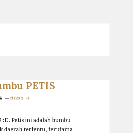
umbu PETIS
—
cizkah
 :D. Petis ini adalah bumbu
 daerah tertentu, terutama