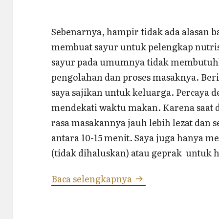
Sebenarnya, hampir tidak ada alasan ba
membuat sayur untuk pelengkap nutris
sayur pada umumnya tidak membutuh
pengolahan dan proses masaknya. Beri
saya sajikan untuk keluarga. Percaya
mendekati waktu makan. Karena saat d
rasa masakannya jauh lebih lezat dan 
antara 10-15 menit. Saya juga hanya m
(tidak dihaluskan) atau geprak untuk
Ide Sayur Praktis
Baca selengkapnya