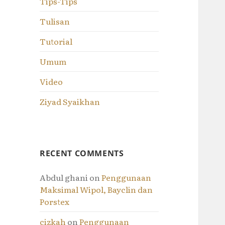
Tips-Tips
Tulisan
Tutorial
Umum
Video
Ziyad Syaikhan
RECENT COMMENTS
Abdul ghani
on
Penggunaan
Maksimal Wipol, Bayclin dan
Porstex
cizkah
on
Penggunaan