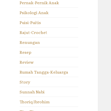
Pernak-Pernik Anak
Psikologi Anak
Puisi-Puitis
Rajut-Crochet
Renungan
Resep
Review
Rumah Tangga-Keluarga
Story
Sunnah Nabi
Thoriq Ibrohim