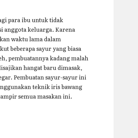
gi para ibu untuk tidak
i anggota keluarga. Karena
kan waktu lama dalam
kut beberapa sayur yang biasa
 deh, pembuatannya kadang malah
isajikan hangat baru dimasak,
segar. Pembuatan sayur-sayur ini
enggunakan teknik iris bawang
 hampir semua masakan ini.