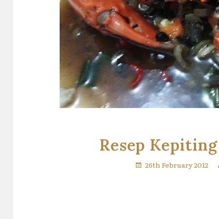
Resep Kepiting
26th February 2012