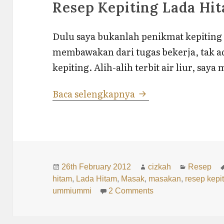
Resep Kepiting Lada Hi
Dulu saya bukanlah penikmat kepiting 
membawakan dari tugas bekerja, tak ad
kepiting. Alih-alih terbit air liur, say
Resep Kepiting Lad
Baca selengkapnya
Posted
Author
Categorie
26th February 2012
cizkah
Resep
on
hitam
,
Lada Hitam
,
Masak
,
masakan
,
resep kepi
on Resep Kepiting 
ummiummi
2 Comments