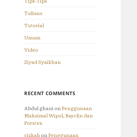
Tips-Tips
Tulisan
Tutorial
Umum
Video
Ziyad Syaikhan
RECENT COMMENTS
Abdul ghani
on
Penggunaan
Maksimal Wipol, Bayclin dan
Porstex
cizkah
on
Penggunaan