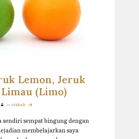
eruk Lemon, Jeruk
 Limau (Limo)
—
cizkah
ya sendiri sempat bingung dengan
kejadian membelajarkan saya