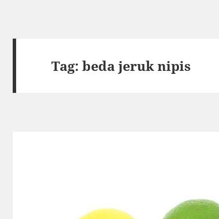
Tag:
beda jeruk nipis