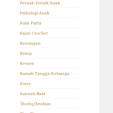
Pernak-Pernik Anak
Psikologi Anak
Puisi-Puitis
Rajut-Crochet
Renungan
Resep
Review
Rumah Tangga-Keluarga
Story
Sunnah Nabi
Thoriq Ibrohim