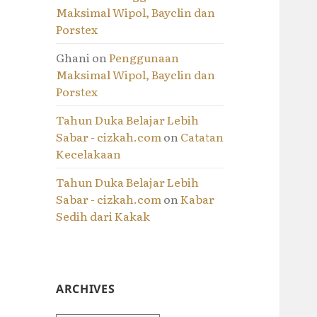
Maksimal Wipol, Bayclin dan
Porstex
Ghani
on
Penggunaan
Maksimal Wipol, Bayclin dan
Porstex
Tahun Duka Belajar Lebih
Sabar - cizkah.com
on
Catatan
Kecelakaan
Tahun Duka Belajar Lebih
Sabar - cizkah.com
on
Kabar
Sedih dari Kakak
ARCHIVES