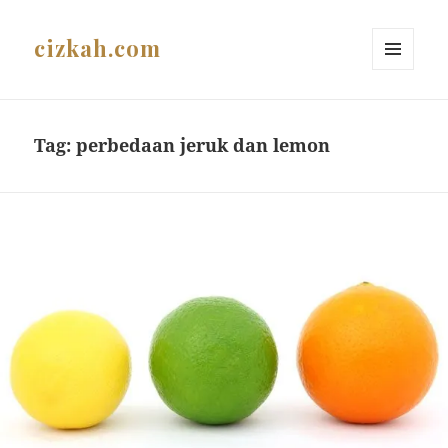
cizkah.com
MENU
AND
WIDGETS
Tag:
perbedaan jeruk dan lemon