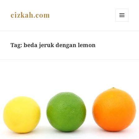
cizkah.com
MENU
AND
WIDGETS
Tag:
beda jeruk dengan lemon