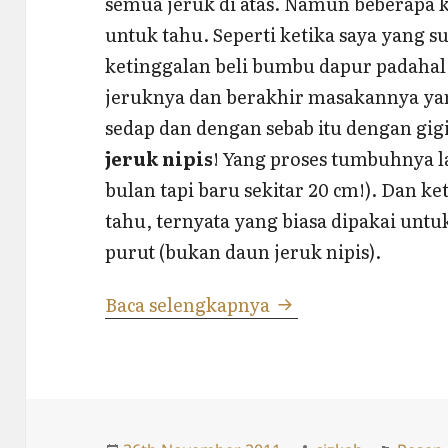
semua jeruk di atas. Namun beberapa 
untuk tahu. Seperti ketika saya yang 
ketinggalan beli bumbu dapur padahal
jeruknya dan berakhir masakannya ya
sedap dan dengan sebab itu dengan g
jeruk nipis
! Yang proses tumbuhnya l
bulan tapi baru sekitar 20 cm!). Dan k
tahu, ternyata yang biasa dipakai untu
purut (bukan daun jeruk nipis).
Beda Jeruk Nipis, 
Baca selengkapnya