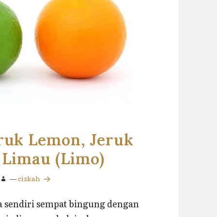
eruk Lemon, Jeruk
 Limau (Limo)
—
cizkah
ya sendiri sempat bingung dengan