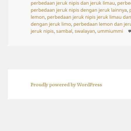
perbedaan jeruk nipis dan jeruk limau
,
perbe
perbedaan jeruk nipis dengan jeruk lainnya
,
lemon
,
perbedaan jeruk nipis jeruk limau dan
dengan jeruk limo
,
perbedaan lemon dan jeru
jeruk nipis
,
sambal
,
swalayan
,
ummiummi
Proudly powered by WordPress