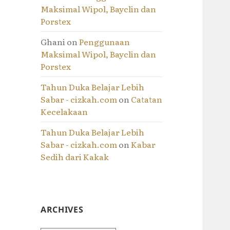
Maksimal Wipol, Bayclin dan
Porstex
Ghani
on
Penggunaan
Maksimal Wipol, Bayclin dan
Porstex
Tahun Duka Belajar Lebih
Sabar - cizkah.com
on
Catatan
Kecelakaan
Tahun Duka Belajar Lebih
Sabar - cizkah.com
on
Kabar
Sedih dari Kakak
ARCHIVES