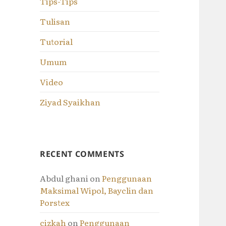
Tips-Tips
Tulisan
Tutorial
Umum
Video
Ziyad Syaikhan
RECENT COMMENTS
Abdul ghani
on
Penggunaan
Maksimal Wipol, Bayclin dan
Porstex
cizkah
on
Penggunaan