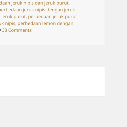
daan jeruk nipis dan jeruk purut
,
perbedaan jeruk nipis dengan jeruk
 jeruk purut
,
perbedaan jeruk purut
k nipis
,
perbedaan lemon dengan
on Beda Jeruk Nipis, Jeruk Lemon, Jeruk Pur
38 Comments