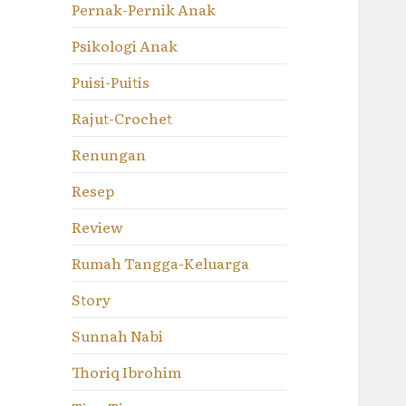
Pernak-Pernik Anak
Psikologi Anak
Puisi-Puitis
Rajut-Crochet
Renungan
Resep
Review
Rumah Tangga-Keluarga
Story
Sunnah Nabi
Thoriq Ibrohim