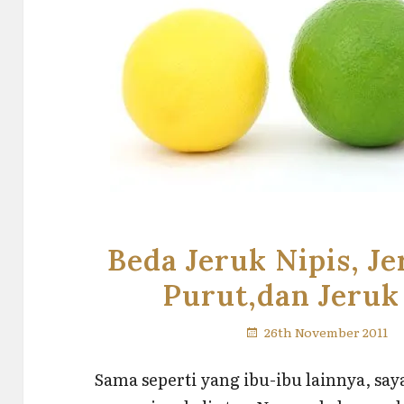
Beda Jeruk Nipis, J
Purut,dan Jeruk
26th November 2011
Sama seperti yang ibu-ibu lainnya, sa