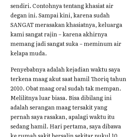
sendiri. Contohnya tentang khasiat air
degan ini. Sampai kini, karena sudah
SANGAT merasakan khasiatnya, keluarga
kami sangat rajin – karena akhirnya
memang jadi sangat suka – meminum air
kelapa muda.
Penyebabnya adalah kejadian waktu saya
terkena maag akut saat hamil Thoriq tahun
2010. Obat maag oral sudah tak mempan.
Melilitnya luar biasa. Bisa dibilang ini
adalah serangan maag tersakit yang
pernah saya rasakan, apalagi waktu itu
sedang hamil. Hari pertama, saya dibawa
ke rumah sakit bersalin sekitar pukul 10