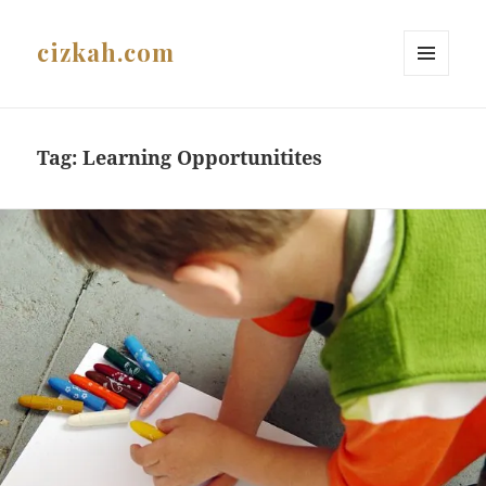
cizkah.com
MENU
AND
WIDGETS
Tag:
Learning Opportunitites