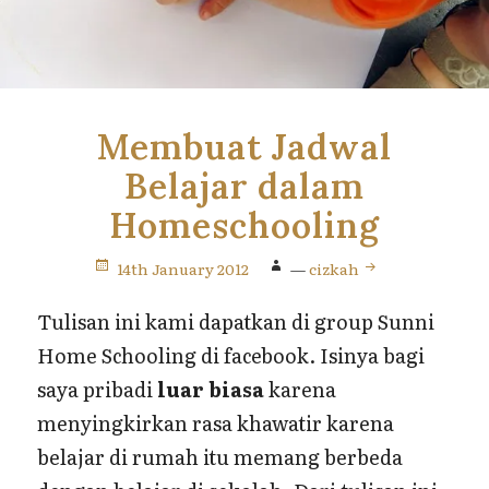
Membuat Jadwal
Belajar dalam
Homeschooling
14th January 2012
—
cizkah
Tulisan ini kami dapatkan di group Sunni
Home Schooling di facebook. Isinya bagi
saya pribadi
luar biasa
karena
menyingkirkan rasa khawatir karena
belajar di rumah itu memang berbeda