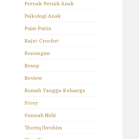
Pernak-Pernik Anak
Psikologi Anak
Puisi-Puitis
Rajut-Crochet
Renungan
Resep
Review
Rumah Tangga-Keluarga
Story
Sunnah Nabi
Thoriq Ibrohim