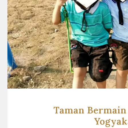
Taman Bermain
Yogyak