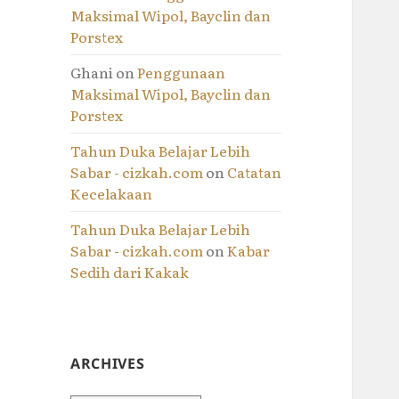
Maksimal Wipol, Bayclin dan
Porstex
Ghani
on
Penggunaan
Maksimal Wipol, Bayclin dan
Porstex
Tahun Duka Belajar Lebih
Sabar - cizkah.com
on
Catatan
Kecelakaan
Tahun Duka Belajar Lebih
Sabar - cizkah.com
on
Kabar
Sedih dari Kakak
ARCHIVES