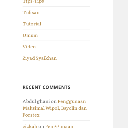
Tips-Tips
Tulisan
Tutorial
Umum
Video
Ziyad Syaikhan
RECENT COMMENTS
Abdul ghani
on
Penggunaan
Maksimal Wipol, Bayclin dan
Porstex
cizkah
on
Penggunaan