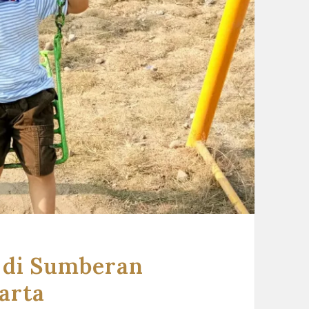
 di Sumberan
arta