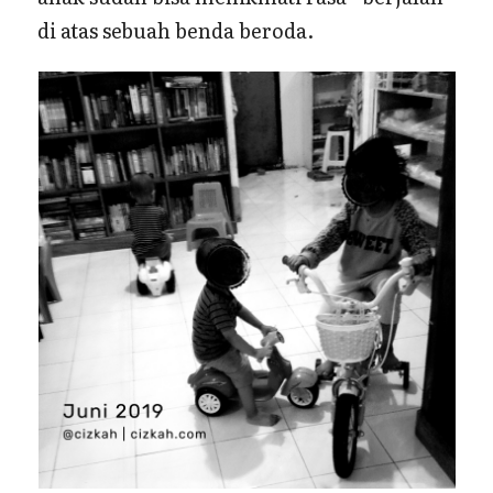
di atas sebuah benda beroda.