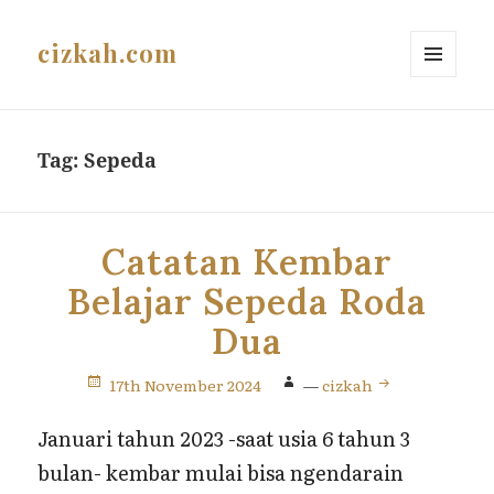
cizkah.com
MENU
AND
WIDGETS
Tag:
Sepeda
Catatan Kembar
Belajar Sepeda Roda
Dua
17th November 2024
—
cizkah
Januari tahun 2023 -saat usia 6 tahun 3
bulan- kembar mulai bisa ngendarain