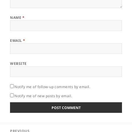
NAME
*
EMAIL
*
WEBSITE
Notify me of follow-up comments by email.
Notify me of new posts by email.
Post
PREVIOUS