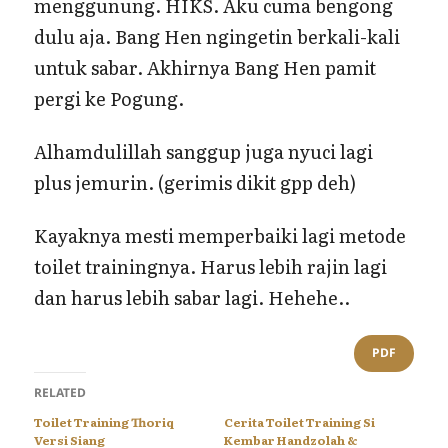
menggunung. HIKS. Aku cuma bengong
dulu aja. Bang Hen ngingetin berkali-kali
untuk sabar. Akhirnya Bang Hen pamit
pergi ke Pogung.
Alhamdulillah sanggup juga nyuci lagi
plus jemurin. (gerimis dikit gpp deh)
Kayaknya mesti memperbaiki lagi metode
toilet trainingnya. Harus lebih rajin lagi
dan harus lebih sabar lagi. Hehehe..
PDF
RELATED
Toilet Training Thoriq
Cerita Toilet Training Si
Versi Siang
Kembar Handzolah &