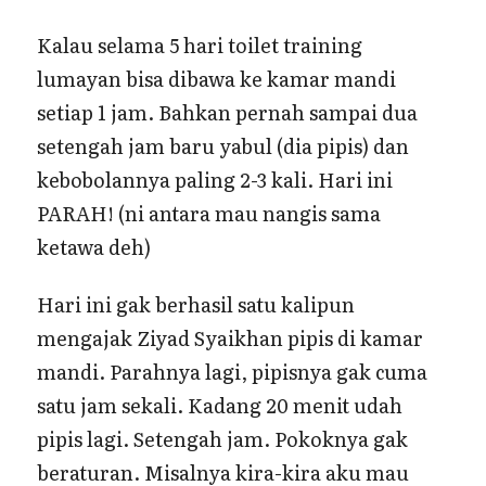
Kalau selama 5 hari toilet training
lumayan bisa dibawa ke kamar mandi
setiap 1 jam. Bahkan pernah sampai dua
setengah jam baru yabul (dia pipis) dan
kebobolannya paling 2-3 kali. Hari ini
PARAH! (ni antara mau nangis sama
ketawa deh)
Hari ini gak berhasil satu kalipun
mengajak Ziyad Syaikhan pipis di kamar
mandi. Parahnya lagi, pipisnya gak cuma
satu jam sekali. Kadang 20 menit udah
pipis lagi. Setengah jam. Pokoknya gak
beraturan. Misalnya kira-kira aku mau