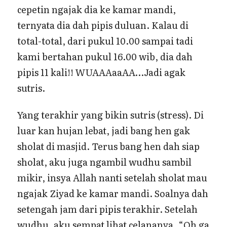
cepetin ngajak dia ke kamar mandi,
ternyata dia dah pipis duluan. Kalau di
total-total, dari pukul 10.00 sampai tadi
kami bertahan pukul 16.00 wib, dia dah
pipis 11 kali!! WUAAAaaAA…Jadi agak
sutris.
Yang terakhir yang bikin sutris (stress). Di
luar kan hujan lebat, jadi bang hen gak
sholat di masjid. Terus bang hen dah siap
sholat, aku juga ngambil wudhu sambil
mikir, insya Allah nanti setelah sholat mau
ngajak Ziyad ke kamar mandi. Soalnya dah
setengah jam dari pipis terakhir. Setelah
wudhu, aku sempat lihat celananya. “Oh ga