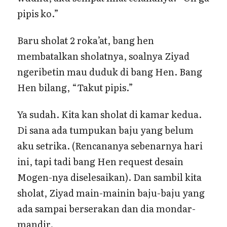
pipis ko.”
Baru sholat 2 roka’at, bang hen
membatalkan sholatnya, soalnya Ziyad
ngeribetin mau duduk di bang Hen. Bang
Hen bilang, “Takut pipis.”
Ya sudah. Kita kan sholat di kamar kedua.
Di sana ada tumpukan baju yang belum
aku setrika. (Rencananya sebenarnya hari
ini, tapi tadi bang Hen request desain
Mogen-nya diselesaikan). Dan sambil kita
sholat, Ziyad main-mainin baju-baju yang
ada sampai berserakan dan dia mondar-
mandir.