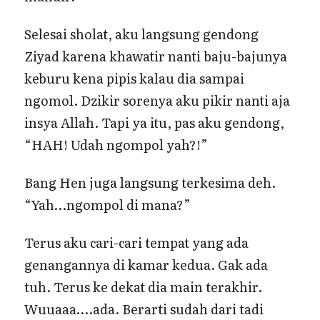
Selesai sholat, aku langsung gendong
Ziyad karena khawatir nanti baju-bajunya
keburu kena pipis kalau dia sampai
ngomol. Dzikir sorenya aku pikir nanti aja
insya Allah. Tapi ya itu, pas aku gendong,
“HAH! Udah ngompol yah?!”
Bang Hen juga langsung terkesima deh.
“Yah…ngompol di mana?”
Terus aku cari-cari tempat yang ada
genangannya di kamar kedua. Gak ada
tuh. Terus ke dekat dia main terakhir.
Wuuaaa….ada. Berarti sudah dari tadi