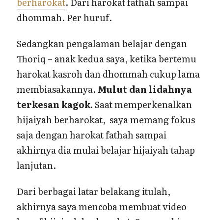
berharokat
. Dari harokat fathah sampai
dhommah. Per huruf.
Sedangkan pengalaman belajar dengan
Thoriq – anak kedua saya, ketika bertemu
harokat kasroh dan dhommah cukup lama
membiasakannya.
Mulut dan lidahnya
terkesan kagok.
Saat memperkenalkan
hijaiyah berharokat, saya memang fokus
saja dengan harokat fathah sampai
akhirnya dia mulai belajar hijaiyah tahap
lanjutan.
Dari berbagai latar belakang itulah,
akhirnya saya mencoba membuat video