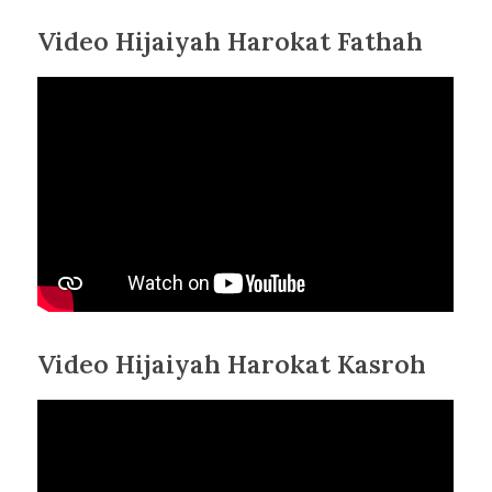
Video Hijaiyah Harokat Fathah
Video Hijaiyah Harokat Kasroh