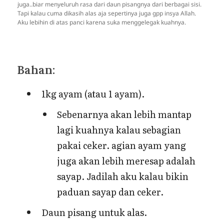
juga..biar menyeluruh rasa dari daun pisangnya dari berbagai sisi.
Tapi kalau cuma dikasih alas aja sepertinya juga gpp insya Allah.
Aku lebihin di atas panci karena suka menggelegak kuahnya.
Bahan:
1kg ayam (atau 1 ayam).
Sebenarnya akan lebih mantap
lagi kuahnya kalau sebagian
pakai ceker. agian ayam yang
juga akan lebih meresap adalah
sayap. Jadilah aku kalau bikin
paduan sayap dan ceker.
Daun pisang untuk alas.