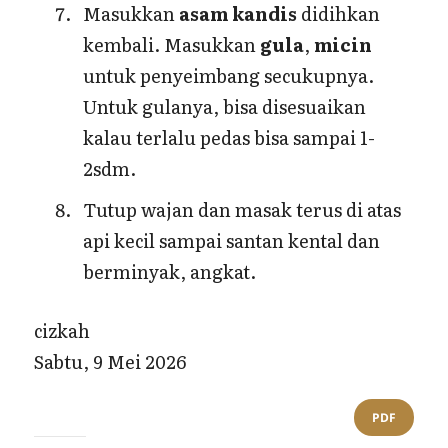
Masukkan
asam kandis
didihkan
kembali. Masukkan
gula
,
micin
untuk penyeimbang secukupnya.
Untuk gulanya, bisa disesuaikan
kalau terlalu pedas bisa sampai 1-
2sdm.
Tutup wajan dan masak terus di atas
api kecil sampai santan kental dan
berminyak, angkat.
cizkah
Sabtu, 9 Mei 2026
PDF