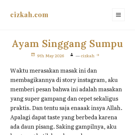
cizkah.com
MENU
AND
WIDGETS
Ayam Singgang Sumpu
9th May 2026
—
cizkah
Waktu merasakan masak ini dan
membagikannya di story instagram, aku
memberi pesan bahwa ini adalah masakan
yang super gampang dan cepet sekaligus
praktis. Dan tentu saja enaaak insya Allah.
Apalagi dapat taste yang berbeda karena
ada daun pisang. Saking gampilnya, aku