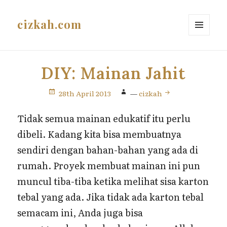
cizkah.com
MENU
AND
WIDGETS
DIY: Mainan Jahit
28th April 2013
—
cizkah
Tidak semua mainan edukatif itu perlu
dibeli. Kadang kita bisa membuatnya
sendiri dengan bahan-bahan yang ada di
rumah. Proyek membuat mainan ini pun
muncul tiba-tiba ketika melihat sisa karton
tebal yang ada. Jika tidak ada karton tebal
semacam ini, Anda juga bisa