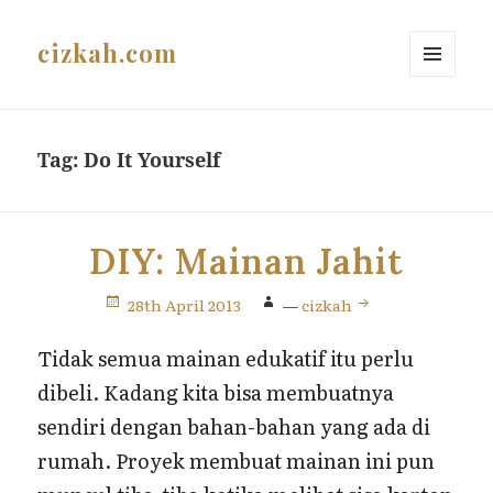
cizkah.com
MENU
AND
WIDGETS
Tag:
Do It Yourself
DIY: Mainan Jahit
28th April 2013
—
cizkah
Tidak semua mainan edukatif itu perlu
dibeli. Kadang kita bisa membuatnya
sendiri dengan bahan-bahan yang ada di
rumah. Proyek membuat mainan ini pun