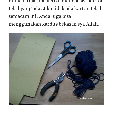
muncul tiba-tiba ketika melihat sisa karton
tebal yang ada. Jika tidak ada karton tebal
semacam ini, Anda juga bisa
menggunakan kardus bekas in sya Allah.