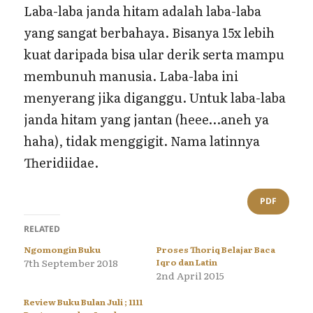
Laba-laba janda hitam adalah laba-laba
yang sangat berbahaya. Bisanya 15x lebih
kuat daripada bisa ular derik serta mampu
membunuh manusia. Laba-laba ini
menyerang jika diganggu. Untuk laba-laba
janda hitam yang jantan (heee…aneh ya
haha), tidak menggigit. Nama latinnya
Theridiidae.
PDF
RELATED
Ngomongin Buku
Proses Thoriq Belajar Baca
7th September 2018
Iqro dan Latin
2nd April 2015
Review Buku Bulan Juli ; 1111