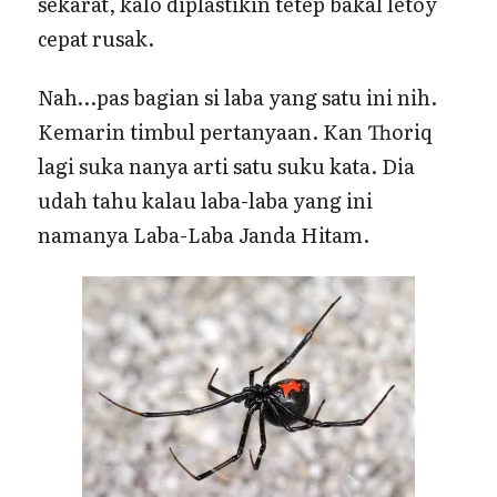
sekarat, kalo diplastikin tetep bakal letoy
cepat rusak.
Nah…pas bagian si laba yang satu ini nih.
Kemarin timbul pertanyaan. Kan Thoriq
lagi suka nanya arti satu suku kata. Dia
udah tahu kalau laba-laba yang ini
namanya Laba-Laba Janda Hitam.