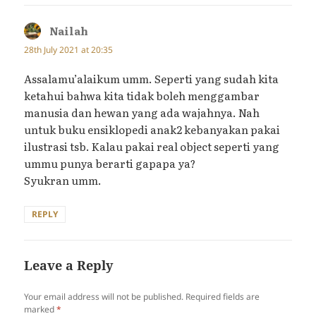
Nailah
says:
28th July 2021 at 20:35
Assalamu’alaikum umm. Seperti yang sudah kita
ketahui bahwa kita tidak boleh menggambar
manusia dan hewan yang ada wajahnya. Nah
untuk buku ensiklopedi anak2 kebanyakan pakai
ilustrasi tsb. Kalau pakai real object seperti yang
ummu punya berarti gapapa ya?
Syukran umm.
REPLY
Leave a Reply
Your email address will not be published.
Required fields are
marked
*