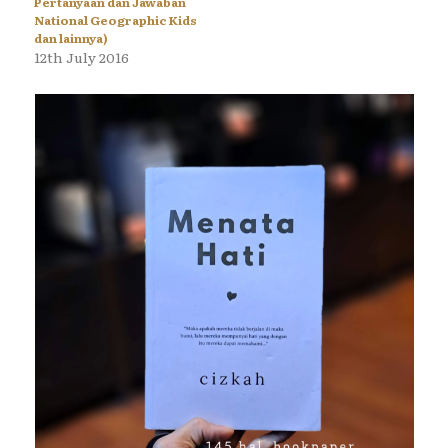
Pertanyaan dan Jawaban
National Geographic Kids
dan lainnya)
12th July 2016