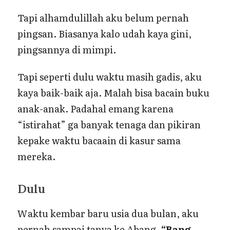
Tapi alhamdulillah aku belum pernah
pingsan. Biasanya kalo udah kaya gini,
pingsannya di mimpi.
Tapi seperti dulu waktu masih gadis, aku
kaya baik-baik aja. Malah bisa bacain buku
anak-anak. Padahal emang karena
“istirahat” ga banyak tenaga dan pikiran
kepake waktu bacaain di kasur sama
mereka.
Dulu
Waktu kembar baru usia dua bulan, aku
pernah sampai tanya ke Abang,
“Bang,