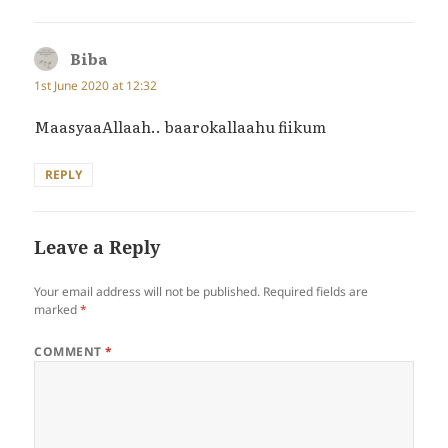
Biba
says:
1st June 2020 at 12:32
MaasyaaAllaah.. baarokallaahu fiikum
REPLY
Leave a Reply
Your email address will not be published.
Required fields are
marked
*
COMMENT
*