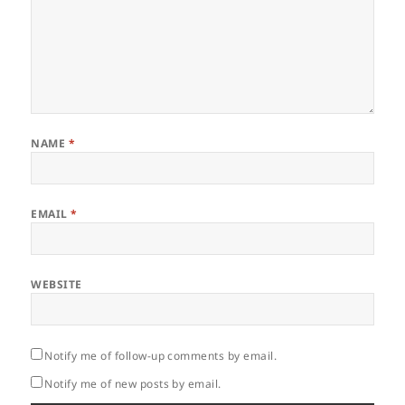
NAME
*
EMAIL
*
WEBSITE
Notify me of follow-up comments by email.
Notify me of new posts by email.