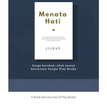
E-Book Menata Hati di Play Books