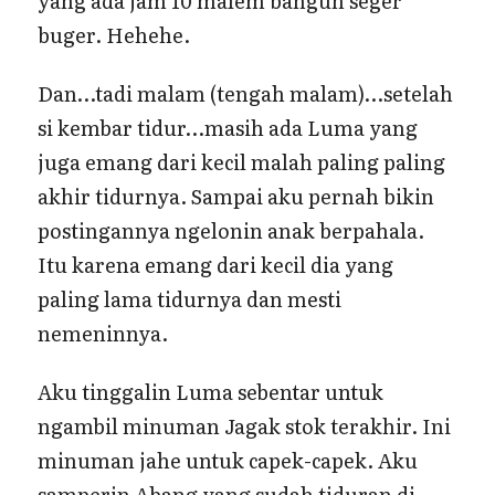
yang ada jam 10 malem bangun seger
buger. Hehehe.
Dan…tadi malam (tengah malam)…setelah
si kembar tidur…masih ada Luma yang
juga emang dari kecil malah paling paling
akhir tidurnya. Sampai aku pernah bikin
postingannya ngelonin anak berpahala.
Itu karena emang dari kecil dia yang
paling lama tidurnya dan mesti
nemeninnya.
Aku tinggalin Luma sebentar untuk
ngambil minuman Jagak stok terakhir. Ini
minuman jahe untuk capek-capek. Aku
samperin Abang yang sudah tiduran di