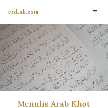
cizkah.com
MENU
AND
WIDGETS
Menulis Arab Khot