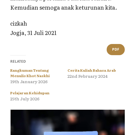
Kemudian semoga anak keturunan kita.
cizkah
Jogja, 31 Juli 2021
PDF
RELATED
Rangkuman Tentang
Cerita Kuliah Bahasa Arab
Menulis Khot Naskhi
22nd February 2024
19th January 2026
Pelajaran Kehidupan
25th July 2026