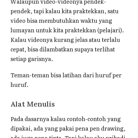
Walaupun video-videonya pendek-
pendek, tapi kalau kita praktekkan, satu
video bisa membutuhkan waktu yang
lumayan untuk kita praktekkan (pelajari).
Kalau videonya kurang jelas atau terlalu
cepat, bisa dilambatkan supaya terlihat
setiap garisnya.
Teman-teman bisa latihan dari huruf per
huruf.
Alat Menulis
Pada dasarnya kalau contoh-contoh yang
dipakai, ada yang pakai pena pen drawing,
ada juga pena tinta. Tapi kalau aku pribadi,