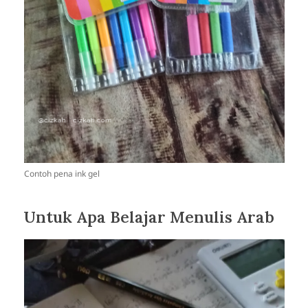
Contoh pena ink gel
Untuk Apa Belajar Menulis Arab