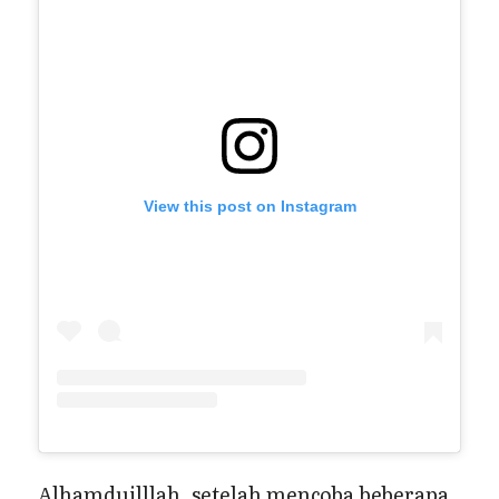
View this post on Instagram
Alhamduilllah, setelah mencoba beberapa