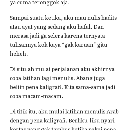
ya cuma teronggok aja.
Sampai suatu ketika, aku mau nulis hadits
atau ayat yang sedang aku hafal. Dan
merasa jadi ga selera karena ternyata
tulisannya kok kaya “gak karuan” gitu
heheh.
Di situlah mulai perjalanan aku akhirnya
coba latihan lagi menulis. Abang juga
beliin pena kaligrafi. Kita sama-sama jadi
coba macam-macam.
Di titik itu, aku mulai latihan menulis Arab
dengan pena kaligrafi. Berliku-liku nyari
kertas yang gak tembus ketika pakai pena