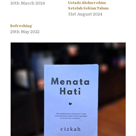
10th March 2024
Ustadz Abdurrohim
Setelah Sekian Tahun
31st August 2024
Refreshing
29th May 2022