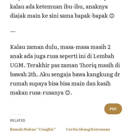
kalau ada ketemuan ibu-ibu, anaknya
diajak main ke sini sama bapak-bapak 😊
—
Kalau zaman dulu, masa-masa masih 2
anak ada juga rusa seperti ini di Lembah
UGM. Terakhir pas zaman Thoriq masih di
bawah 2th. Aku sengaja bawa kangkung dr
rumah supaya bisa bisa main dan kasih
makan rusa-rusanya 😊.
PDF
RELATED
Rumah Makan “Cengkir”
Cerita Abang Ketemuan