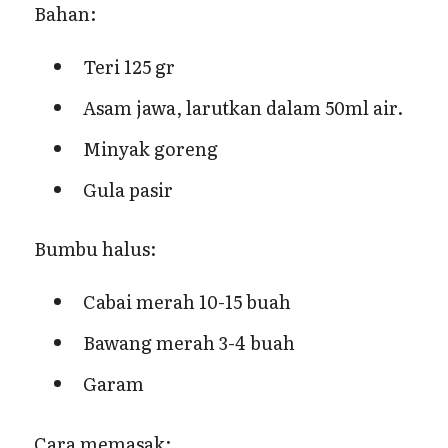
Bahan:
Teri 125 gr
Asam jawa, larutkan dalam 50ml air.
Minyak goreng
Gula pasir
Bumbu halus:
Cabai merah 10-15 buah
Bawang merah 3-4 buah
Garam
Cara memasak: