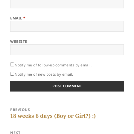
EMAIL
*
WEBSITE
Notify me of follow-up comments by email.
Notify me of new posts by email.
Post
PREVIOUS
navigation
Previous
18 weeks 6 days (Boy or Girl?) :)
post:
NEXT