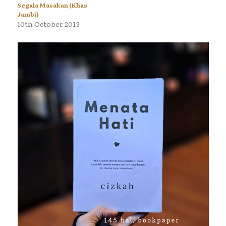
Segala Masakan (Khas
Jambi)
10th October 2013