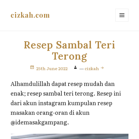
cizkah.com
MENU
AND
WIDGETS
Resep Sambal Teri
Terong
25th June 2022
—
cizkah
Alhamdulillah dapat resep mudah dan
enak; resep sambal teri terong. Resep ini
dari akun instagram kumpulan resep
masakan orang-oran di akun
@idemasakgampang.