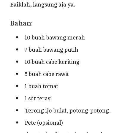
Baiklah, langsung aja ya.
Bahan:
10 buah bawang merah
7 buah bawang putih
10 buah cabe keriting
5 buah cabe rawit
1 buah tomat
1 sdt terasi
Terong ijo bulat, potong-potong.
Pete (opsional)