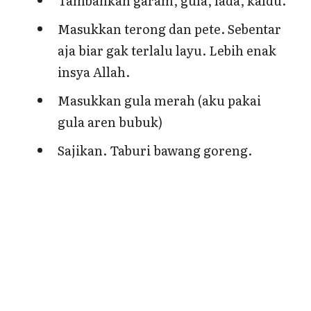
Tambahkan garam, gula, lada, kaldu.
Masukkan terong dan pete. Sebentar
aja biar gak terlalu layu. Lebih enak
insya Allah.
Masukkan gula merah (aku pakai
gula aren bubuk)
Sajikan. Taburi bawang goreng.