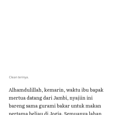
Clean terinya.
Alhamdulillah, kemarin, waktu ibu bapak
mertua datang dari Jambi, nyajiin ini
bareng sama gurami bakar untuk makan
pertama beliau di Jogja. Semuanya lahap