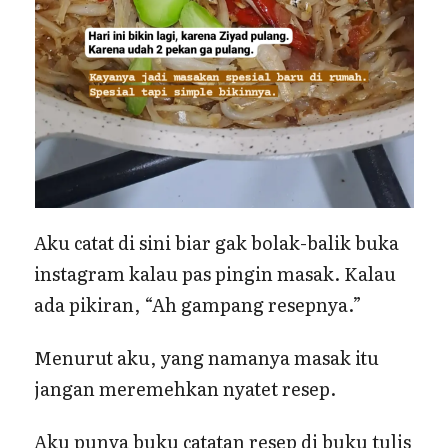
Aku catat di sini biar gak bolak-balik buka
instagram kalau pas pingin masak. Kalau
ada pikiran, “Ah gampang resepnya.”
Menurut aku, yang namanya masak itu
jangan meremehkan nyatet resep.
Aku punya buku catatan resep di buku tulis