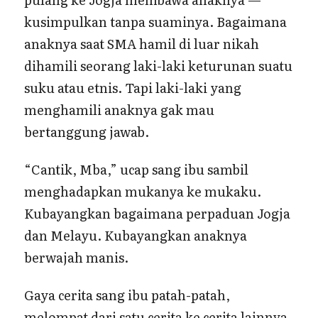
kusimpulkan tanpa suaminya. Bagaimana
anaknya saat SMA hamil di luar nikah
dihamili seorang laki-laki keturunan suatu
suku atau etnis. Tapi laki-laki yang
menghamili anaknya gak mau
bertanggung jawab.
“Cantik, Mba,” ucap sang ibu sambil
menghadapkan mukanya ke mukaku.
Kubayangkan bagaimana perpaduan Jogja
dan Melayu. Kubayangkan anaknya
berwajah manis.
Gaya cerita sang ibu patah-patah,
melompat dari satu cerita ke cerita lainnya