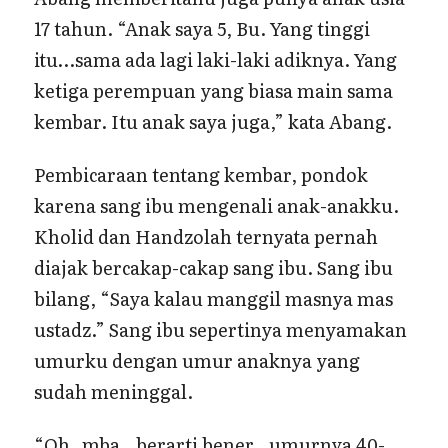
17 tahun. “Anak saya 5, Bu. Yang tinggi
itu…sama ada lagi laki-laki adiknya. Yang
ketiga perempuan yang biasa main sama
kembar. Itu anak saya juga,” kata Abang.
Pembicaraan tentang kembar, pondok
karena sang ibu mengenali anak-anakku.
Kholid dan Handzolah ternyata pernah
diajak bercakap-cakap sang ibu. Sang ibu
bilang, “Saya kalau manggil masnya mas
ustadz.” Sang ibu sepertinya menyamakan
umurku dengan umur anaknya yang
sudah meninggal.
“Oh..mba.. berarti bener…umurnya 40-