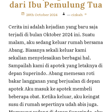
dari Ibu Pemulung Tua
28th October 2024
—
cizkah
Cerita ini adalah kejadian yang baru saja
terjadi di bulan Oktober 2024 ini. Suatu
malam, aku sedang keluar rumah bersama
Abang. Biasanya sekali keluar kami
sekalian menyelesaikan berbagai hal.
Sampailah kami di apotek yang letaknya di
depan Superindo. Abang memesan roti
bakar langganan yang berjualan di depan
apotek Aku masuk ke apotek membeli
beberapa obat. Ketika keluar, aku keingat
susu di rumah sepertinya udah abis juga.
Mumpung sedang di depan Superindo, aku