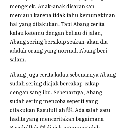
mengejek. Anak-anak disarankan
menjauh karena tidak tahu kemungkinan
hal yang dilakukan. Tapi Abang cerita
kalau ketemu dengan beliau di jalan,
Abang sering bersikap seakan-akan dia
adalah orang yang normal. Abang beri
salam.
Abang juga cerita kalau sebenarnya Abang
sudah sering diajak bercakap-cakap
dengan sang ibu. Sebenarnya, Abang
sudah sering mencoba seperti yang
dilakukan Rasululllah ﷺ. Ada salah satu
hadits yang menceritakan bagaimana
Rasululllah ﷺ diajak ngomong oleh