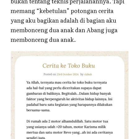
bukan tentang teknis perjalanannya. Tapi
memang “kebetulan” potongan cerita
yang aku bagikan adalah di bagian aku
membonceng dua anak dan Abang juga
membonceng dua anak.