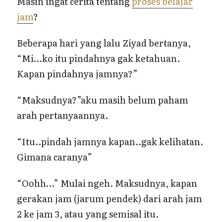
Masih ingat cerita tentang
proses belajar
jam
?
Beberapa hari yang lalu Ziyad bertanya,
“Mi…ko itu pindahnya gak ketahuan.
Kapan pindahnya jamnya?”
“Maksudnya?”aku masih belum paham
arah pertanyaannya.
“Itu..pindah jamnya kapan..gak kelihatan.
Gimana caranya”
“Oohh…” Mulai ngeh. Maksudnya, kapan
gerakan jam (jarum pendek) dari arah jam
2 ke jam 3, atau yang semisal itu.