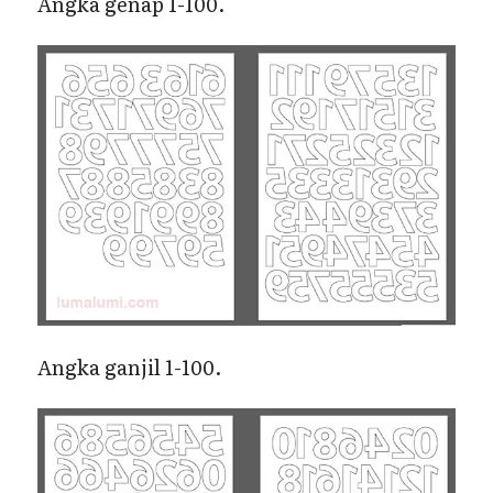
Angka genap 1-100.
Angka ganjil 1-100.