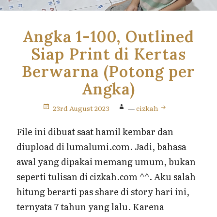
Angka 1-100, Outlined
Siap Print di Kertas
Berwarna (Potong per
Angka)
23rd August 2023
—
cizkah
File ini dibuat saat hamil kembar dan
diupload di lumalumi.com. Jadi, bahasa
awal yang dipakai memang umum, bukan
seperti tulisan di cizkah.com ^^. Aku salah
hitung berarti pas share di story hari ini,
ternyata 7 tahun yang lalu. Karena