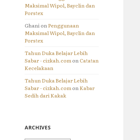
Maksimal Wipol, Bayclin dan
Porstex
Ghani
on
Penggunaan
Maksimal Wipol, Bayclin dan
Porstex
Tahun Duka Belajar Lebih
Sabar - cizkah.com
on
Catatan
Kecelakaan
Tahun Duka Belajar Lebih
Sabar - cizkah.com
on
Kabar
Sedih dari Kakak
ARCHIVES