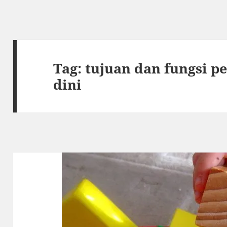
Tag:
tujuan dan fungsi p
dini