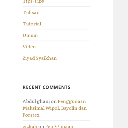
Tips-Tips
Tulisan
Tutorial
Umum
Video
Ziyad Syaikhan
RECENT COMMENTS
Abdul ghani
on
Penggunaan
Maksimal Wipol, Bayclin dan
Porstex
cizkah
on
Penggunaan