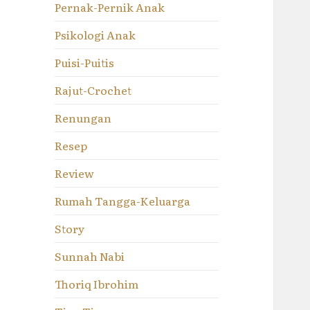
Pernak-Pernik Anak
Psikologi Anak
Puisi-Puitis
Rajut-Crochet
Renungan
Resep
Review
Rumah Tangga-Keluarga
Story
Sunnah Nabi
Thoriq Ibrohim