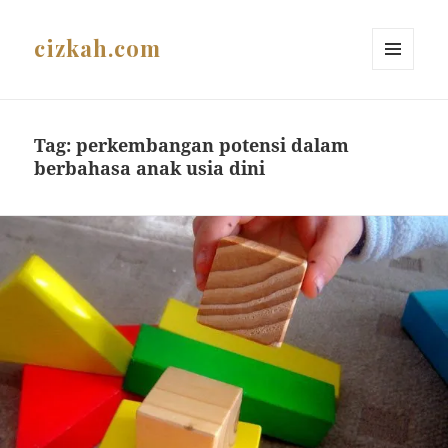
cizkah.com
MENU
AND
WIDGETS
Tag:
perkembangan potensi dalam
berbahasa anak usia dini