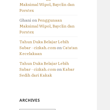
Maksimal Wipol, Bayclin dan
Porstex
Ghani
on
Penggunaan
Maksimal Wipol, Bayclin dan
Porstex
Tahun Duka Belajar Lebih
Sabar - cizkah.com
on
Catatan
Kecelakaan
Tahun Duka Belajar Lebih
Sabar - cizkah.com
on
Kabar
Sedih dari Kakak
ARCHIVES