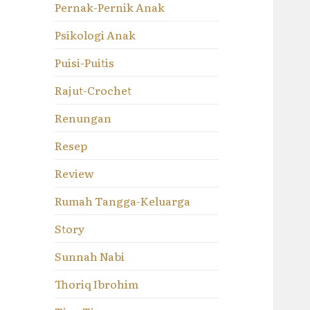
Pernak-Pernik Anak
Psikologi Anak
Puisi-Puitis
Rajut-Crochet
Renungan
Resep
Review
Rumah Tangga-Keluarga
Story
Sunnah Nabi
Thoriq Ibrohim