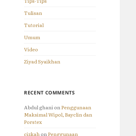
Tips-Tips
Tulisan
Tutorial
Umum
Video
Ziyad Syaikhan
RECENT COMMENTS
Abdul ghani
on
Penggunaan
Maksimal Wipol, Bayclin dan
Porstex
cizkah
on
Penggunaan