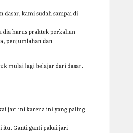
n dasar, kami sudah sampai di
 dia harus praktek perkalian
ra, penjumlahan dan
k mulai lagi belajar dari dasar.
i jari ini karena ini yang paling
 itu. Ganti ganti pakai jari