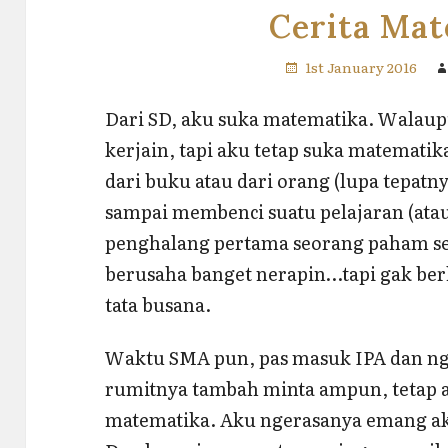
Cerita Ma
1st January 2016
Dari SD, aku suka matematika. Walaupu
kerjain, tapi aku tetap suka matematik
dari buku atau dari orang (lupa tepatn
sampai membenci suatu pelajaran (atau
penghalang pertama seorang paham se
berusaha banget nerapin…tapi gak berh
tata busana.
Waktu SMA pun, pas masuk IPA dan nga
rumitnya tambah minta ampun, tetap aj
matematika. Aku ngerasanya emang a