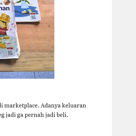
di marketplace. Adanya keluaran
 jadi ga pernah jadi beli.
tung Gasing