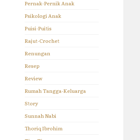
Pernak-Pernik Anak
Psikologi Anak
Puisi-Puitis
Rajut-Crochet
Renungan
Resep
Review
Rumah Tangga-Keluarga
Story
Sunnah Nabi
Thoriq Ibrohim