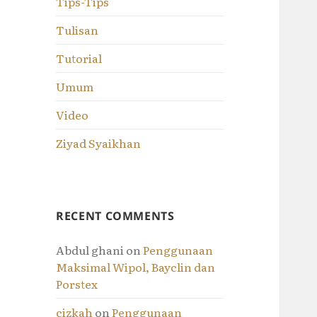
Tips-Tips
Tulisan
Tutorial
Umum
Video
Ziyad Syaikhan
RECENT COMMENTS
Abdul ghani
on
Penggunaan
Maksimal Wipol, Bayclin dan
Porstex
cizkah
on
Penggunaan