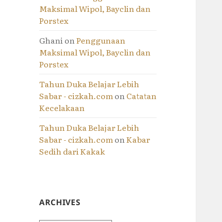
Maksimal Wipol, Bayclin dan
Porstex
Ghani
on
Penggunaan
Maksimal Wipol, Bayclin dan
Porstex
Tahun Duka Belajar Lebih
Sabar - cizkah.com
on
Catatan
Kecelakaan
Tahun Duka Belajar Lebih
Sabar - cizkah.com
on
Kabar
Sedih dari Kakak
ARCHIVES