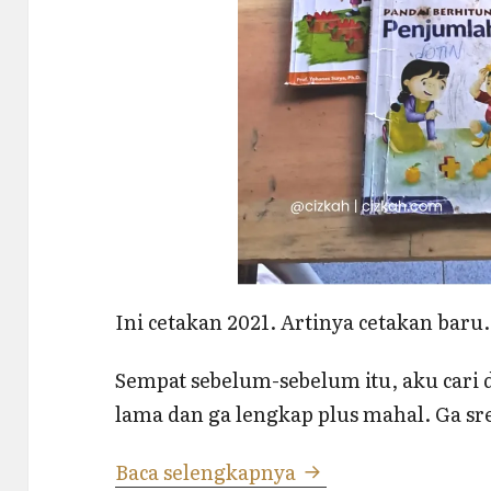
Ini cetakan 2021. Artinya cetakan baru.
Sempat sebelum-sebelum itu, aku cari 
lama dan ga lengkap plus mahal. Ga sreg
Buku Latihan Berhi
Baca selengkapnya