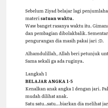
Sebelum Ziyad belajar lagi penjumlaha
materi
satuan waktu
.
Waw banget rasanya waktu itu. Gimana
dan pembagian dibolakbalik. Sementa
pengurangan dia masih pakai jari :D.
Alhamdulillah, Allah beri petunjuk untu
Sama sekali ga ada ruginya.
Langkah 1
BELAJAR ANGKA 1-5
Kenalkan anak angka 1 dengan jari. Paka
mudah dilihat anak.
Satu satu..satu…biarkan dia melihat jari