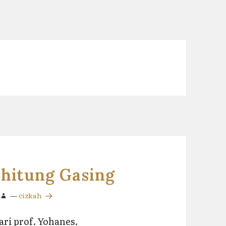
hitung Gasing
—
cizkah
ari prof. Yohanes.