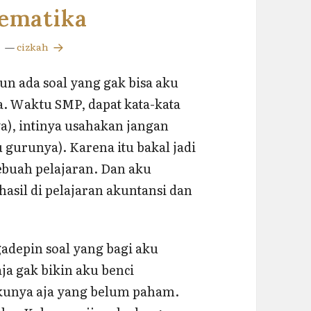
tematika
—
cizkah
n ada soal yang gak bisa aku
a. Waktu SMP, dapat kata-kata
ya), intinya usahakan jangan
 gurunya). Karena itu bakal jadi
buah pelajaran. Dan aku
asil di pelajaran akuntansi dan
depin soal yang bagi aku
a gak bikin aku benci
kunya aja yang belum paham.