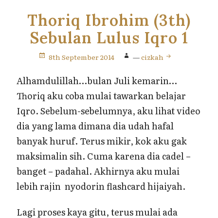
Thoriq Ibrohim (3th)
Sebulan Lulus Iqro 1
8th September 2014
—
cizkah
Alhamdulillah…bulan Juli kemarin…
Thoriq aku coba mulai tawarkan belajar
Iqro. Sebelum-sebelumnya, aku lihat video
dia yang lama dimana dia udah hafal
banyak huruf. Terus mikir, kok aku gak
maksimalin sih. Cuma karena dia cadel –
banget – padahal. Akhirnya aku mulai
lebih rajin nyodorin flashcard hijaiyah.
Lagi proses kaya gitu, terus mulai ada