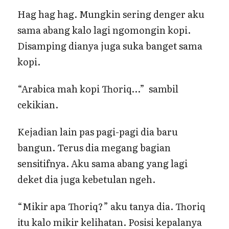
Hag hag hag. Mungkin sering denger aku
sama abang kalo lagi ngomongin kopi.
Disamping dianya juga suka banget sama
kopi.
“Arabica mah kopi Thoriq…” sambil
cekikian.
Kejadian lain pas pagi-pagi dia baru
bangun. Terus dia megang bagian
sensitifnya. Aku sama abang yang lagi
deket dia juga kebetulan ngeh.
“Mikir apa Thoriq?” aku tanya dia. Thoriq
itu kalo mikir kelihatan. Posisi kepalanya