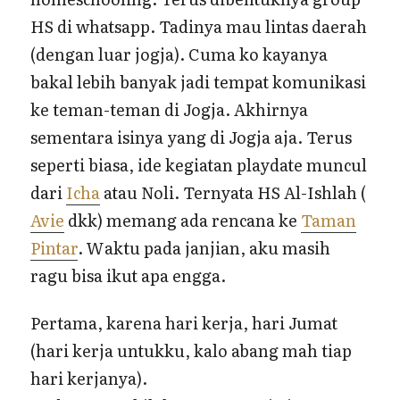
HS di whatsapp. Tadinya mau lintas daerah
(dengan luar jogja). Cuma ko kayanya
bakal lebih banyak jadi tempat komunikasi
ke teman-teman di Jogja. Akhirnya
sementara isinya yang di Jogja aja. Terus
seperti biasa, ide kegiatan playdate muncul
dari
Icha
atau Noli. Ternyata HS Al-Ishlah (
Avie
dkk) memang ada rencana ke
Taman
Pintar
. Waktu pada janjian, aku masih
ragu bisa ikut apa engga.
Pertama, karena hari kerja, hari Jumat
(hari kerja untukku, kalo abang mah tiap
hari kerjanya).