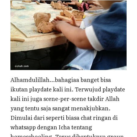
Alhamdulillah…bahagiaa banget bisa
ikutan playdate kali ini. Terwujud playdate
kali ini juga scene-per-scene takdir Allah
yang tentu saja sangat menakjubkan.
Dimulai dari seperti biasa chat ringan di
whatsapp dengan Icha tentang
homeschooling. Terus dibentuknya group