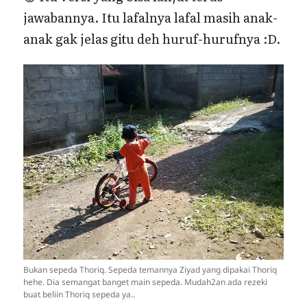
jawabannya. Itu lafalnya lafal masih anak-
anak gak jelas gitu deh huruf-hurufnya :D.
Bukan sepeda Thoriq. Sepeda temannya Ziyad yang dipakai Thoriq
hehe. Dia semangat banget main sepeda. Mudah2an ada rezeki
buat beliin Thoriq sepeda ya..