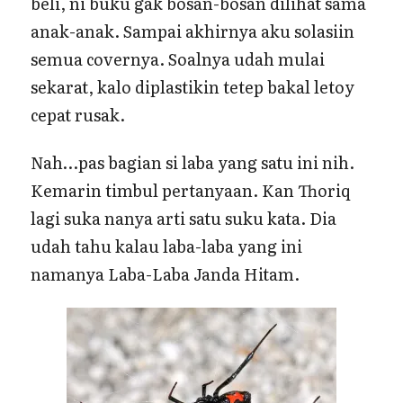
beli, ni buku gak bosan-bosan dilihat sama
anak-anak. Sampai akhirnya aku solasiin
semua covernya. Soalnya udah mulai
sekarat, kalo diplastikin tetep bakal letoy
cepat rusak.
Nah…pas bagian si laba yang satu ini nih.
Kemarin timbul pertanyaan. Kan Thoriq
lagi suka nanya arti satu suku kata. Dia
udah tahu kalau laba-laba yang ini
namanya Laba-Laba Janda Hitam.