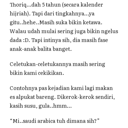
Thoriq…dah 5 tahun (secara kalender
hijriah). Tapi dari tingkahnya…ya
gitu..hehe..Masih suka bikin ketawa.
Walau udah mulai sering juga bikin ngelus
dada :D. Tapi intinya sih, dia masih fase
anak-anak balita banget.
Celetukan-celetukannya masih sering
bikin kami cekikikan.
Contohnya pas kejadian kami lagi makan
es alpukat bareng. Dikerok-kerok sendiri,
kasih susu, gula..hmm…
“Mi..saudi arabica tuh dimana sih?”