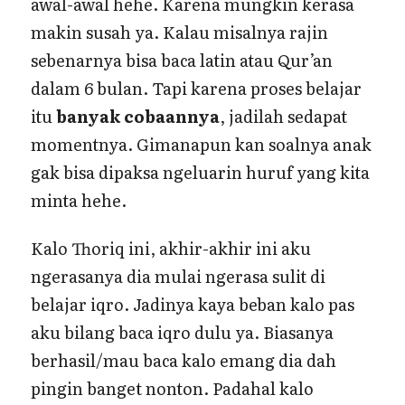
awal-awal hehe. Karena mungkin kerasa
makin susah ya. Kalau misalnya rajin
sebenarnya bisa baca latin atau Qur’an
dalam 6 bulan. Tapi karena proses belajar
itu
banyak cobaannya
, jadilah sedapat
momentnya. Gimanapun kan soalnya anak
gak bisa dipaksa ngeluarin huruf yang kita
minta hehe.
Kalo Thoriq ini, akhir-akhir ini aku
ngerasanya dia mulai ngerasa sulit di
belajar iqro. Jadinya kaya beban kalo pas
aku bilang baca iqro dulu ya. Biasanya
berhasil/mau baca kalo emang dia dah
pingin banget nonton. Padahal kalo