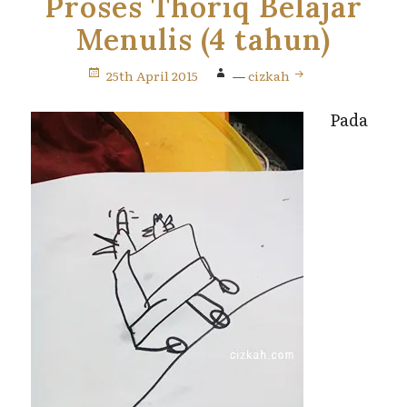
Proses Thoriq Belajar
Menulis (4 tahun)
25th April 2015
—
cizkah
Pada